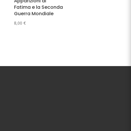
Apparizioni di
Fatima e la Seconda
Guerra Mondiale
8,00
€