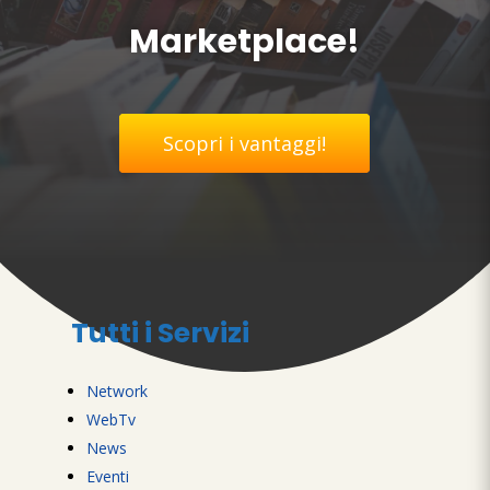
Marketplace!
Scopri i vantaggi!
Tutti i Servizi
Network
WebTv
News
Eventi