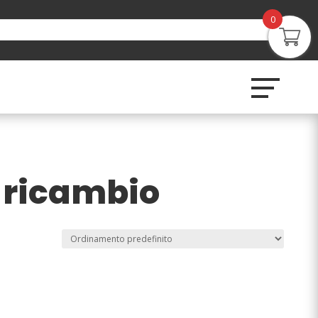
0
 ricambio