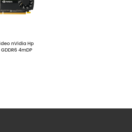
ideo nVidia Hp
B GDDR6 4mDP