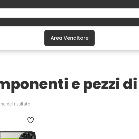
Area Venditore
ponenti e pezzi di
one del risultato