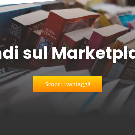
di sul Marketpl
Scopri i vantaggi!